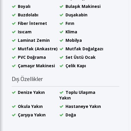
Boyalı
Bulaşık Makinesi
Buzdolabı
Duşakabin
Fiber İnternet
Fırın
Isıcam
Klima
Laminat Zemin
Mobilya
Mutfak (Ankastre)
Mutfak Doğalgazı
PVC Doğrama
Set Üstü Ocak
Çamaşır Makinesi
Çelik Kapı
Dış Özellikler
Denize Yakın
Toplu Ulaşıma
Yakın
Okula Yakın
Hastaneye Yakın
Çarşıya Yakın
Doğa