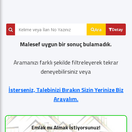
Ara
Detay
Malesef uygun bir sonuç bulamadık.
Aramanızı farklı şekilde filtreleyerek tekrar
deneyebilirsiniz veya
İsterseniz, Talebinizi Bırakın Sizin Yerinize Biz
Arayalım.
Emlak mı Almak İstiyorsunuz!