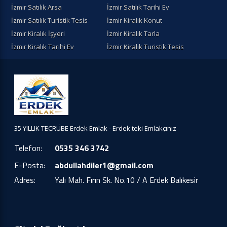
İzmir Satılık Arsa
İzmir Satılık Tarihi Ev
İzmir Satılık Turistik Tesis
İzmir Kiralık Konut
İzmir Kiralık İşyeri
İzmir Kiralık Tarla
İzmir Kiralık Tarihi Ev
İzmir Kiralık Turistik Tesis
35 YILLIK TECRÜBE Erdek Emlak - Erdek'teki Emlakçınız
Telefon:
0535 346 3742
E-Posta:
abdullahdiler1@gmail.com
Adres:
Yalı Mah. Fırın Sk. No.10 / A Erdek Balıkesir