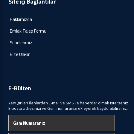
Site içi Bağlantılar
Hakkımızda
Emlak Talep Formu
Şubelerimiz
Bize Ulaşın
E-Bülten
Yeni girilen İlanlardan E-mail ve SMS ile haberdar olmak isterseniz
E-posta adresinizi ve Gsm numaranızı ekleyerek kaydolabilirsiniz.