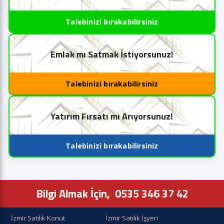
Talebinizi bırakabilirsiniz
Emlak mı Satmak İstiyorsunuz!
Talebinizi bırakabilirsiniz
Yatırım Fırsatı mı Arıyorsunuz!
Talebinizi bırakabilirsiniz
Bilgi Almak İçin,
0535 346 37 42
İzmir Satılık Konut
İzmir Satılık İşyeri