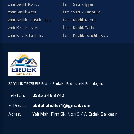
İzmir Satılık Konut
İzmir Satılık İşyeri
İzmir Satılık Arsa
İzmir Satılık Tarihi Ev
İzmir Satılık Turistik Tesis
İzmir Kiralık Konut
İzmir Kiralık İşyeri
İzmir Kiralık Tarla
İzmir Kiralık Tarihi Ev
İzmir Kiralık Turistik Tesis
35 YILLIK TECRÜBE Erdek Emlak - Erdek'teki Emlakçınız
Telefon:
0535 346 3742
E-Posta:
abdullahdiler1@gmail.com
Adres:
Yalı Mah. Fırın Sk. No.10 / A Erdek Balıkesir