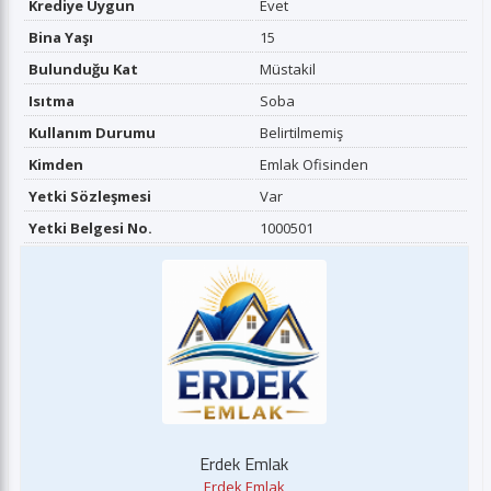
Krediye Uygun
Evet
Bina Yaşı
15
Bulunduğu Kat
Müstakil
Isıtma
Soba
Kullanım Durumu
Belirtilmemiş
Kimden
Emlak Ofisinden
Yetki Sözleşmesi
Var
Yetki Belgesi No.
1000501
Erdek Emlak
Erdek Emlak