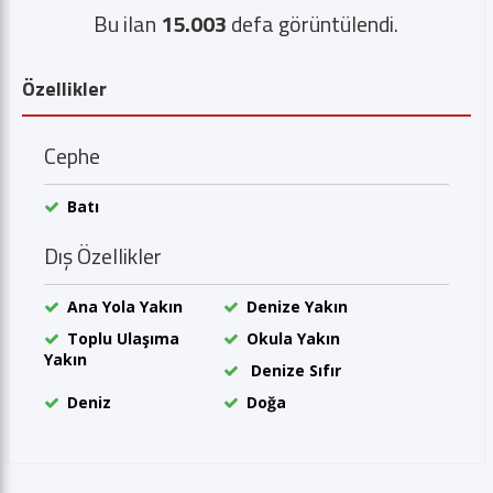
Bu ilan
15.003
defa görüntülendi.
Özellikler
Cephe
Batı
Dış Özellikler
Ana Yola Yakın
Denize Yakın
Toplu Ulaşıma
Okula Yakın
Yakın
Denize Sıfır
Deniz
Doğa