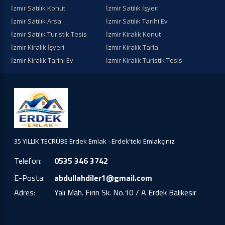
İzmir Satılık Konut
İzmir Satılık İşyeri
İzmir Satılık Arsa
İzmir Satılık Tarihi Ev
İzmir Satılık Turistik Tesis
İzmir Kiralık Konut
İzmir Kiralık İşyeri
İzmir Kiralık Tarla
İzmir Kiralık Tarihi Ev
İzmir Kiralık Turistik Tesis
35 YILLIK TECRÜBE Erdek Emlak - Erdek'teki Emlakçınız
Telefon:
0535 346 3742
E-Posta:
abdullahdiler1@gmail.com
Adres:
Yalı Mah. Fırın Sk. No.10 / A Erdek Balıkesir