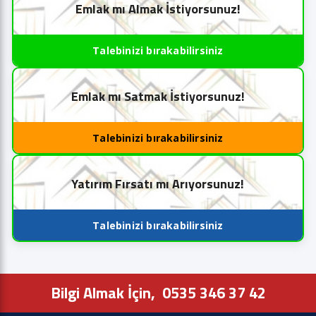
Emlak mı Almak İstiyorsunuz!
Talebinizi bırakabilirsiniz
Emlak mı Satmak İstiyorsunuz!
Talebinizi bırakabilirsiniz
Yatırım Fırsatı mı Arıyorsunuz!
Talebinizi bırakabilirsiniz
Bilgi Almak İçin,
0535 346 37 42