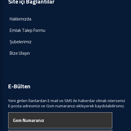
Site içi Bağlantılar
Hakkımızda
Emlak Talep Formu
Şubelerimiz
Bize Ulaşın
E-Bülten
Yeni girilen İlanlardan E-mail ve SMS ile haberdar olmak isterseniz
E-posta adresinizi ve Gsm numaranızı ekleyerek kaydolabilirsiniz.