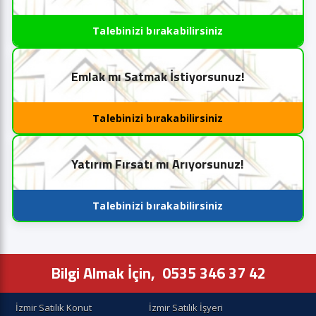
Talebinizi bırakabilirsiniz
Emlak mı Satmak İstiyorsunuz!
Talebinizi bırakabilirsiniz
Yatırım Fırsatı mı Arıyorsunuz!
Talebinizi bırakabilirsiniz
Bilgi Almak İçin,
0535 346 37 42
İzmir Satılık Konut
İzmir Satılık İşyeri