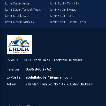
İzmir Satılık Arsa
İzmir Satılık Tarihi Ev
İzmir Satılık Turistik Tesis
İzmir Kiralık Konut
İzmir Kiralık İşyeri
İzmir Kiralık Tarla
İzmir Kiralık Tarihi Ev
İzmir Kiralık Turistik Tesis
35 YILLIK TECRÜBE Erdek Emlak - Erdek'teki Emlakçınız
Telefon:
0535 346 3742
E-Posta:
abdullahdiler1@gmail.com
Adres:
Yalı Mah. Fırın Sk. No.10 / A Erdek Balıkesir