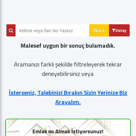
Ara
Detay
Malesef uygun bir sonuç bulamadık.
Aramanızı farklı şekilde filtreleyerek tekrar
deneyebilirsiniz veya
İsterseniz, Talebinizi Bırakın Sizin Yerinize Biz
Arayalım.
Emlak mı Almak İstiyorsunuz!